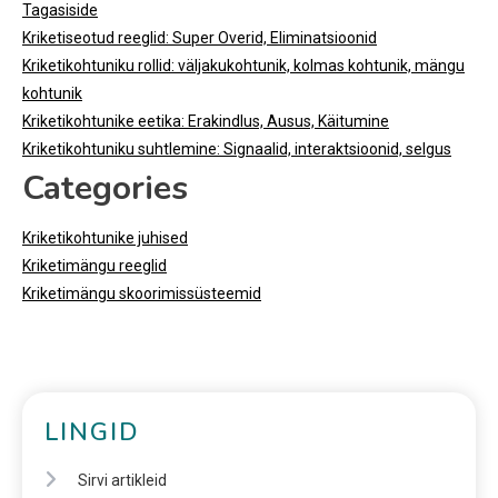
Tagasiside
Kriketiseotud reeglid: Super Overid, Eliminatsioonid
Kriketikohtuniku rollid: väljakukohtunik, kolmas kohtunik, mängu
kohtunik
Kriketikohtunike eetika: Erakindlus, Ausus, Käitumine
Kriketikohtuniku suhtlemine: Signaalid, interaktsioonid, selgus
Categories
Kriketikohtunike juhised
Kriketimängu reeglid
Kriketimängu skoorimissüsteemid
LINGID
Sirvi artikleid