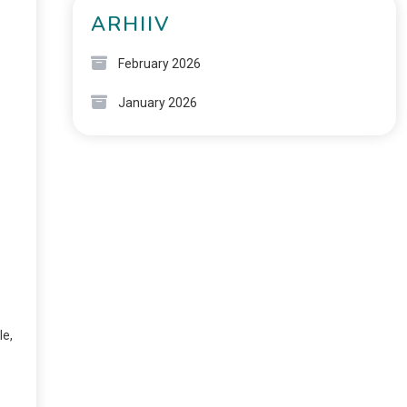
ARHIIV
February 2026
January 2026
s
le,