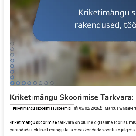
Kriketimängu Skoorimise Tarkvara: 
03/02/2026
Marcus Whitaker
Kriketimängu skoorimissüsteemid
Kriketimängu skoorimise
tarkvara on oluline digitaalne tööriist, 
parandades oluliselt mängijate ja meeskondade soorituse jälgimist