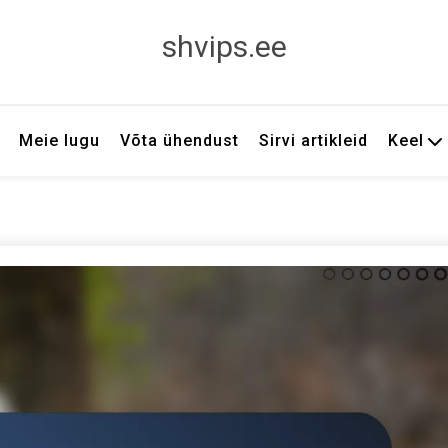
shvips.ee
Meie lugu
Võta ühendust
Sirvi artikleid
Keel