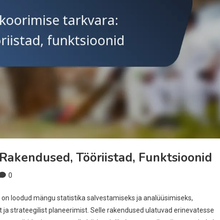
Rakendused, Tööriistad, Funktsioonid
0
mis on loodud mängu statistika salvestamiseks ja analüüsimiseks,
 ja strateegilist planeerimist. Selle rakendused ulatuvad erinevatesse