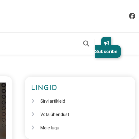
Subscribe
LINGID
Sirvi artikleid
Võta ühendust
Meie lugu