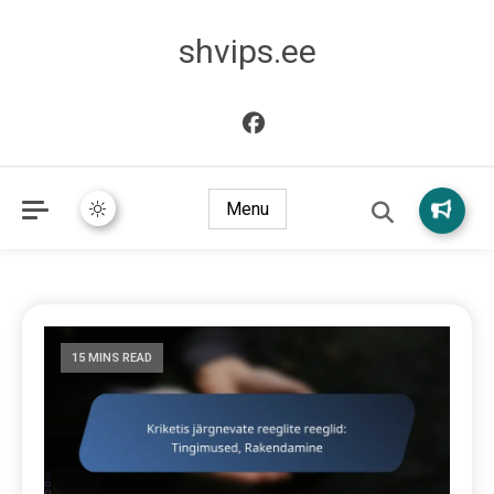
shvips.ee
Menu
15 MINS READ