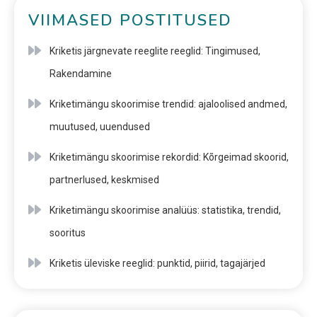
VIIMASED POSTITUSED
Kriketis järgnevate reeglite reeglid: Tingimused,
Rakendamine
Kriketimängu skoorimise trendid: ajaloolised andmed,
muutused, uuendused
Kriketimängu skoorimise rekordid: Kõrgeimad skoorid,
partnerlused, keskmised
Kriketimängu skoorimise analüüs: statistika, trendid,
sooritus
Kriketis üleviske reeglid: punktid, piirid, tagajärjed