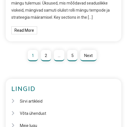
mängu tulemusi. Üksused, mis mõõdavad seaduslikke
viskeid, mängivad samuti olulist rolli mängu tempode ja
strateegia määramisel. Key sections in the […]
Read More
1
2
…
5
Next
LINGID
Sirvi artikleid
Võta ühendust
Meie lugu