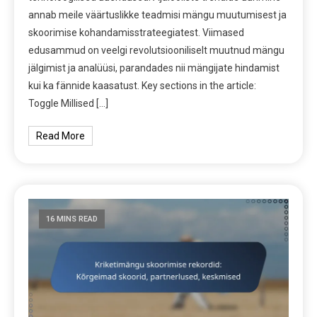
annab meile väärtuslikke teadmisi mängu muutumisest ja
skoorimise kohandamisstrateegiatest. Viimased
edusammud on veelgi revolutsiooniliselt muutnud mängu
jälgimist ja analüüsi, parandades nii mängijate hindamist
kui ka fännide kaasatust. Key sections in the article:
Toggle Millised […]
Read More
16 MINS READ