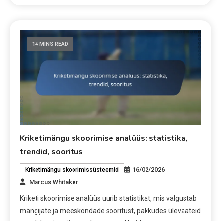
14 MINS READ
Kriketimängu skoorimise analüüs: statistika,
trendid, sooritus
16/02/2026
Kriketimängu skoorimissüsteemid
Marcus Whitaker
Kriketi skoorimise analüüs uurib statistikat, mis valgustab
mängijate ja meeskondade sooritust, pakkudes ülevaateid