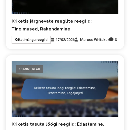
Kriketis järgnevate reeglite reeglid:
Tingimused, Rakendamine
0
17/02/2026
Marcus Whitaker
Kriketimängu reeglid
18 MINS READ
Kriketis tasuta löögi reeglid: Edastamine,