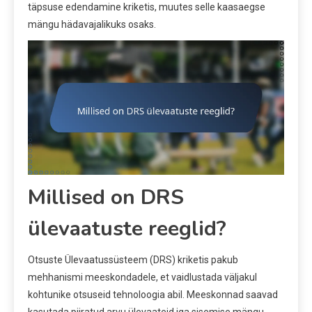
täpsuse edendamine kriketis, muutes selle kaasaegse
mängu hädavajalikuks osaks.
Millised on DRS
ülevaatuste reeglid?
Otsuste Ülevaatussüsteem (DRS) kriketis pakub
mehhanismi meeskondadele, et vaidlustada väljakul
kohtunike otsuseid tehnoloogia abil. Meeskonnad saavad