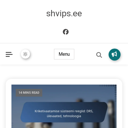
shvips.ee
Menu
14 MINS READ