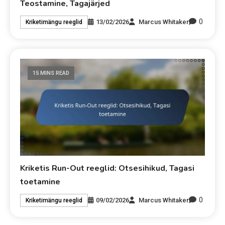
Teostamine, Tagajärjed
0
13/02/2026
Marcus Whitaker
Kriketimängu reeglid
15 MINS READ
Kriketis Run-Out reeglid: Otsesihikud, Tagasi
toetamine
0
09/02/2026
Marcus Whitaker
Kriketimängu reeglid