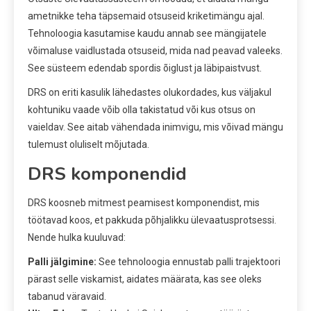
ametnikke teha täpsemaid otsuseid kriketimängu ajal.
Tehnoloogia kasutamise kaudu annab see mängijatele
võimaluse vaidlustada otsuseid, mida nad peavad valeeks.
See süsteem edendab spordis õiglust ja läbipaistvust.
DRS on eriti kasulik lähedastes olukordades, kus väljakul
kohtuniku vaade võib olla takistatud või kus otsus on
vaieldav. See aitab vähendada inimvigu, mis võivad mängu
tulemust oluliselt mõjutada.
DRS komponendid
DRS koosneb mitmest peamisest komponendist, mis
töötavad koos, et pakkuda põhjalikku ülevaatusprotsessi.
Nende hulka kuuluvad:
Palli jälgimine:
See tehnoloogia ennustab palli trajektoori
pärast selle viskamist, aidates määrata, kas see oleks
tabanud väravaid.