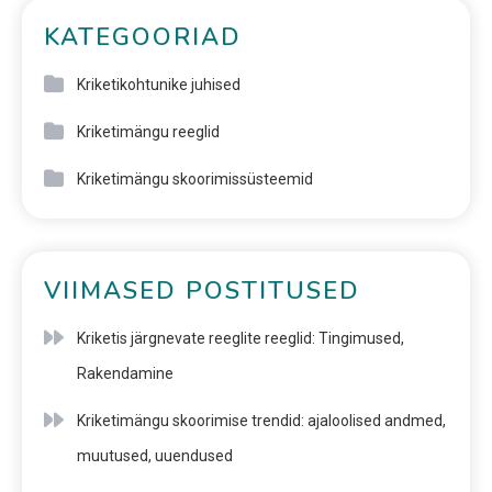
KATEGOORIAD
Kriketikohtunike juhised
Kriketimängu reeglid
Kriketimängu skoorimissüsteemid
VIIMASED POSTITUSED
Kriketis järgnevate reeglite reeglid: Tingimused,
Rakendamine
Kriketimängu skoorimise trendid: ajaloolised andmed,
muutused, uuendused