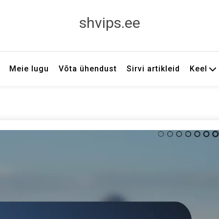
shvips.ee
Meie lugu
Võta ühendust
Sirvi artikleid
Keel