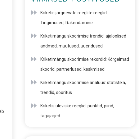
Kriketis järgnevate reeglite reeglid:
Tingimused, Rakendamine
Kriketimängu skoorimise trendid: ajaloolised
andmed, muutused, uuendused
Kriketimängu skoorimise rekordid: Kõrgeimad
skoorid, partnerlused, keskmised
Kriketimängu skoorimise analüüs: statistika,
trendid, sooritus
Kriketis üleviske reeglid: punktid, piirid,
ab
tagajärjed