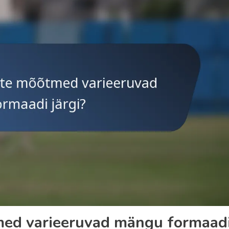
tmed varieeruvad mängu formaad