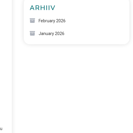
ARHIIV
February 2026
January 2026
tu