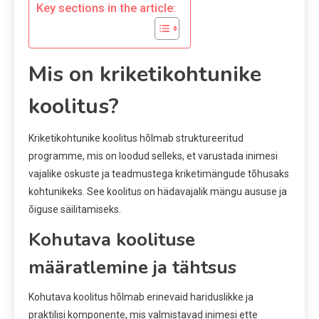
Key sections in the article:
Mis on kriketikohtunike
koolitus?
Kriketikohtunike koolitus hõlmab struktureeritud
programme, mis on loodud selleks, et varustada inimesi
vajalike oskuste ja teadmustega kriketimängude tõhusaks
kohtunikeks. See koolitus on hädavajalik mängu aususe ja
õiguse säilitamiseks.
Kohutava koolituse
määratlemine ja tähtsus
Kohutava koolitus hõlmab erinevaid hariduslikke ja
praktilisi komponente, mis valmistavad inimesi ette