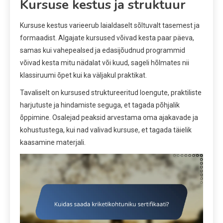
Kursuse kestus ja struktuur
Kursuse kestus varieerub laialdaselt sõltuvalt tasemest ja
formaadist. Algajate kursused võivad kesta paar päeva,
samas kui vahepealsed ja edasijõudnud programmid
võivad kesta mitu nädalat või kuud, sageli hõlmates nii
klassiruumi õpet kui ka väljakul praktikat.
Tavaliselt on kursused struktureeritud loengute, praktiliste
harjutuste ja hindamiste seguga, et tagada põhjalik
õppimine. Osalejad peaksid arvestama oma ajakavade ja
kohustustega, kui nad valivad kursuse, et tagada täielik
kaasamine materjali.