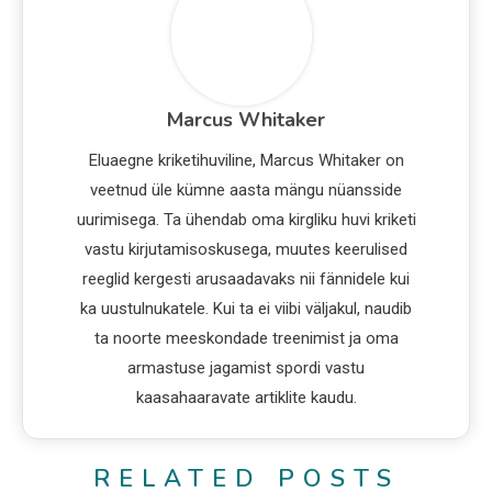
Marcus Whitaker
Eluaegne kriketihuviline, Marcus Whitaker on
veetnud üle kümne aasta mängu nüansside
uurimisega. Ta ühendab oma kirgliku huvi kriketi
vastu kirjutamisoskusega, muutes keerulised
reeglid kergesti arusaadavaks nii fännidele kui
ka uustulnukatele. Kui ta ei viibi väljakul, naudib
ta noorte meeskondade treenimist ja oma
armastuse jagamist spordi vastu
kaasahaaravate artiklite kaudu.
RELATED POSTS