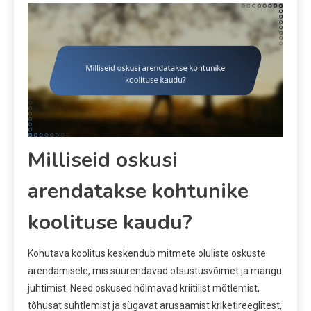
Milliseid oskusi
arendatakse kohtunike
koolituse kaudu?
Kohutava koolitus keskendub mitmete oluliste oskuste
arendamisele, mis suurendavad otsustusvõimet ja mängu
juhtimist. Need oskused hõlmavad kriitilist mõtlemist,
tõhusat suhtlemist ja sügavat arusaamist kriketireeglitest,