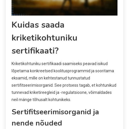
Kuidas saada
kriketikohtuniku
sertifikaati?
Kriketikohtuniku sertifikaadi saamiseks peavad isikud
lõpetama konkreetsed koolitusprogrammid ja sooritama
eksamid, mille on kehtestanud tunnustatud
sertifitseerimisorganid. See protsess tagab, et kohtunikud
tunnevad kriketireegleid ja -regulatsioone, võimaldades
neil mänge tõhusalt kohtunikeks.
Sertifitseerimisorganid ja
nende nõuded