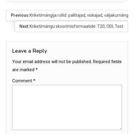
Previous:
Kriketimängija rollid: pallitajad, viskajad, väljakumängija
Next:
Kriketimängu skoorimisformaatide: T20, ODI, Test
Leave a Reply
Your email address will not be published.
Required fields
are marked
*
Comment
*