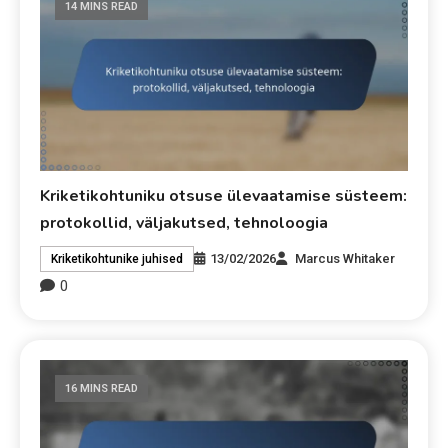
14 MINS READ
Kriketikohtuniku otsuse ülevaatamise süsteem:
protokollid, väljakutsed, tehnoloogia
13/02/2026
Marcus Whitaker
Kriketikohtunike juhised
0
16 MINS READ