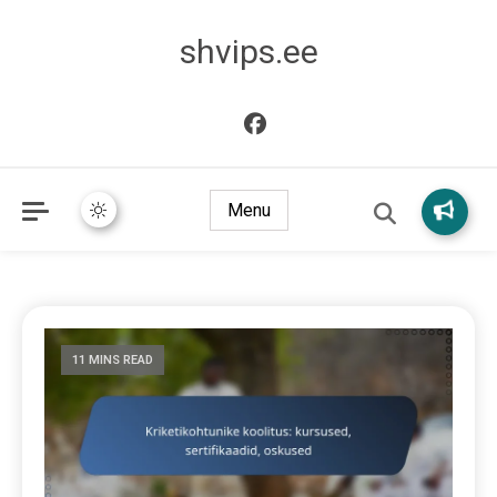
shvips.ee
Menu
11 MINS READ