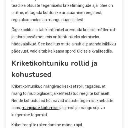
teadlike otsuste tegemiseks kriketimängude ajal. See on
oluline, et tagada kohtunike arusaamine reeglitest,
regulatsioonidest ja mängu nüanssidest.
Õige koolitus aitab kohtunikel arendada kriitilist mõtlemist
ja otsustusvõimet, mis on kohtunikeks olemiseks
hädavajalikud. See koolitus mitte ainult ei paranda isiklikku
pädevust, vaid aitab ka kaasa spordi üldisele kvaliteedile.
Kriketikohtuniku rollid ja
kohustused
Kriketikohtunikud mängivad keskset rolli, tagades, et
mäng toimub õiglaselt ja kehtestatud reeglite kohaselt.
Nende kohustused hõlmavad otsuste tegemist kaebuste
osas,
mängijate käitumise
jälgimist ja mängu sujuva
kulgemise tagamist.
Kriketireeglite rakendamine mängu ajal.