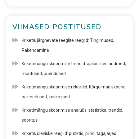
VIIMASED POSTITUSED
Kriketis järgnevate reeglite reeglid: Tingimused,
Rakendamine
Kriketimängu skoorimise trendid: ajaloolised andmed,
muutused, uuendused
Kriketimängu skoorimise rekordid: Kõrgeimad skoorid,
partnerlused, keskmised
Kriketimängu skoorimise analüüs: statistika, trendid,
sooritus
Kriketis üleviske reeglid: punktid, piirid, tagajärjed