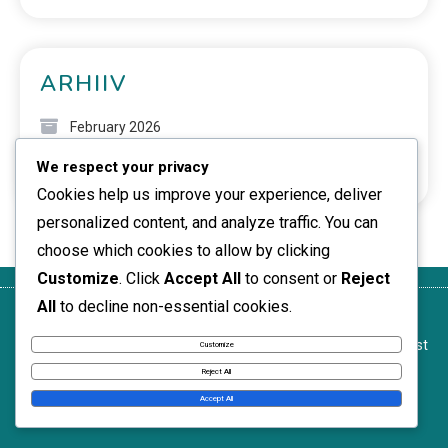
ARHIIV
February 2026
We respect your privacy
January 2026
Cookies help us improve your experience, deliver
personalized content, and analyze traffic. You can
choose which cookies to allow by clicking
Customize
. Click
Accept All
to consent or
Reject
All
to decline non-essential cookies.
Meie
Tingimused
Andmekaitsepoliitika
Küpsised ja
Võta
lugu
ja reeglid
jälgimine
ühendust
Customize
News Express © 2026. All Rights Reserved.
Reject All
Accept All