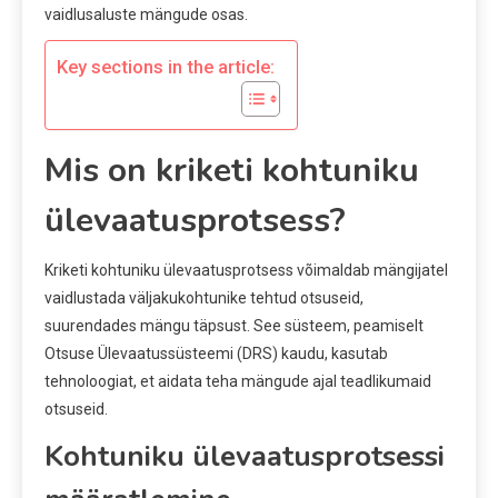
vaidlusaluste mängude osas.
Key sections in the article:
Mis on kriketi kohtuniku
ülevaatusprotsess?
Kriketi kohtuniku ülevaatusprotsess võimaldab mängijatel
vaidlustada väljakukohtunike tehtud otsuseid,
suurendades mängu täpsust. See süsteem, peamiselt
Otsuse Ülevaatussüsteemi (DRS) kaudu, kasutab
tehnoloogiat, et aidata teha mängude ajal teadlikumaid
otsuseid.
Kohtuniku ülevaatusprotsessi