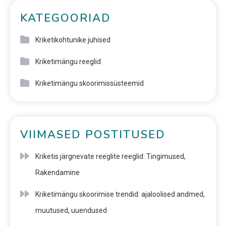
KATEGOORIAD
Kriketikohtunike juhised
Kriketimängu reeglid
Kriketimängu skoorimissüsteemid
VIIMASED POSTITUSED
Kriketis järgnevate reeglite reeglid: Tingimused,
Rakendamine
Kriketimängu skoorimise trendid: ajaloolised andmed,
muutused, uuendused