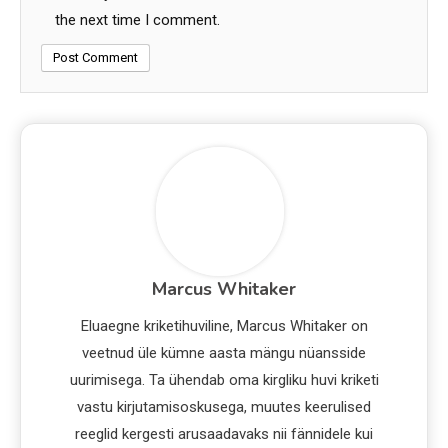
the next time I comment.
Marcus Whitaker
Eluaegne kriketihuviline, Marcus Whitaker on
veetnud üle kümne aasta mängu nüansside
uurimisega. Ta ühendab oma kirgliku huvi kriketi
vastu kirjutamisoskusega, muutes keerulised
reeglid kergesti arusaadavaks nii fännidele kui