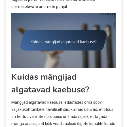
olemasolevate andmete põhjal.
Kuidas mängijad
algatavad kaebuse?
Mängijad algatavad kaebuse, edastades oma soovi
väljakukohtunikele, tavaliselt siis, kui nad usuvad, et otsus
on tehtud vale. See protsess on hädavajalik, et tagada
mängu ausus ja et kõik vead saaksid õigete kanalite kaudu