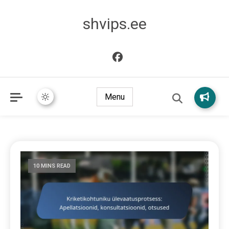
shvips.ee
Menu
10 MINS READ