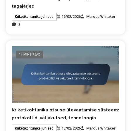
tagajärjed
16/02/2026
Marcus Whitaker
Kriketikohtunike juhised
0
14 MINS READ
Kriketikohtuniku otsuse ülevaatamise süsteem:
protokollid, väljakutsed, tehnoloogia
13/02/2026
Marcus Whitaker
Kriketikohtunike juhised