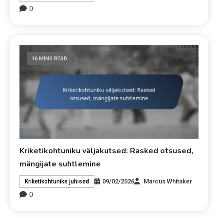
0
16 MINS READ
Kriketikohtuniku väljakutsed: Rasked otsused,
mängijate suhtlemine
09/02/2026
Marcus Whitaker
Kriketikohtunike juhised
0